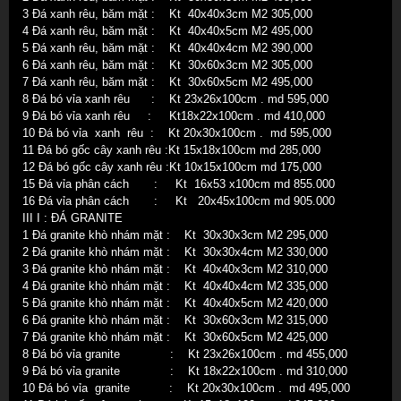
3
Đá xanh rêu, băm mặt
: Kt
40x40x3
cm
M2 305,000
4
Đá xanh rêu, băm mặt
: Kt
40x40x5
cm
M2 495,000
5
Đá xanh rêu, băm mặt
: Kt
40x40x4
cm
M2 390,000
6
Đá xanh rêu, băm mặt
: Kt
30x60x3
cm
M2 305,000
7
Đá xanh rêu, băm mặt
: Kt
30x60x5
cm
M2 495,000
8
Đá bó vỉa xanh rêu
: Kt
23x26x100cm . md 595,000
9
Đá bó vỉa xanh rêu
: Kt
18x22x100cm . md 410,000
10 Đá bó vỉa xanh
rêu
: Kt
20x30x100cm . md 595,000
11
Đá bó gốc cây
xanh rêu
:Kt
15x18x100cm md 285,000
12
Đá bó gốc cây
xanh rêu
:Kt
10x15x100cm md 175,000
15 Đá vỉa phân cách : Kt 16x53 x100cm md 855.000
16 Đá vỉa phân cách : Kt 20x45x100cm md 905.000
I
II I
: ĐÁ GRANITE
1
Đá granite khò nhám mặt : Kt
30x30x3
cm
M2 295,000
2
Đá granite khò nhám mặt
: Kt
30x30x4
cm
M2 330,000
3
Đá granite khò
nhám mặt
: Kt
40x40x3
cm
M2 310,000
4
Đá
granite khò nhám mặ
t
: Kt
40x40x4
cm
M2 335,000
5
Đá
granite khò nhám mặ
t
: Kt
40x40x5
cm
M2 420,000
6
Đá
granite khò nhám mặt
: Kt
30x60x3
cm
M2 315,000
7
Đá
granite khò nhám mặ
t
: Kt
30x60x5
cm
M2 425,000
8
Đá bó vỉa granite
: Kt
23x26x100cm . md 455,000
9
Đá bó vỉa granite
: Kt
18x22x100cm . md 310,000
10 Đá bó vỉa
granite
: Kt
20x30x100cm . md 495,000