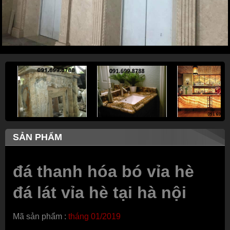
SẢN PHẨM
đá thanh hóa bó vỉa hè
đá lát vỉa hè tại hà nội
Mã sản phẩm :
tháng 01/2019