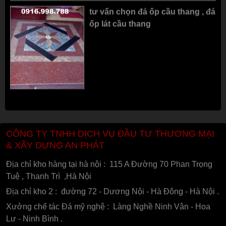
ốp lát cầu thang
CÔNG TY TNHH DỊCH VỤ ĐẦU TƯ THƯƠNG MẠI
& XÂY DỰNG AN PHÁT
Địa chỉ kho hàng tại hà nội : 115 A Đường 70 Phan Trọng
Tuệ , Thanh Trì ,Hà Nội
Địa chỉ kho 2 : đường 72 - Dương Nội - Hà Đông - Hà Nội .
Xưởng chế tác Đá mỹ nghệ : Làng Nghề Ninh Vân - Hoa
Lư - Ninh Bình .