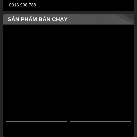
0916.998.788
SẢN PHẨM BÁN CHẠY